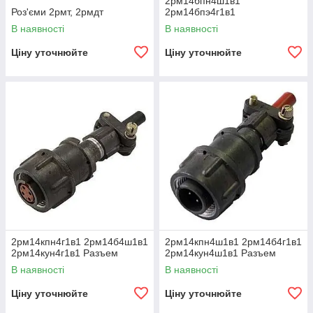
2рм14бпн4ш1в1
Роз'єми 2рмт, 2рмдт
2рм14бпэ4г1в1
2рм14бпэ4ш1в1 Разъем
В наявності
В наявності
Ціну уточнюйте
Ціну уточнюйте
2рм14кпн4г1в1 2рм14б4ш1в1
2рм14кпн4ш1в1 2рм14б4г1в1
2рм14кун4г1в1 Разъем
2рм14кун4ш1в1 Разъем
В наявності
В наявності
Ціну уточнюйте
Ціну уточнюйте