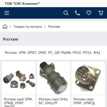
ТОВ "СНГ-Комплект"
Товари та послуги
Роз'єми
Роз'єми
Роз'єми: 2РМ, 2РМТ, 2РМГ, РС, ШР, РШАВ, РП10, РП14, ЗНЦ
Роз'єми серії 2РМ,
Роз'єми серії ОНЦ-
Роз'єми серії
2РМД, 2РМТ,
БС, ОНЦ-РГ
2РМГ, 2РМГД...
2РМДТ...