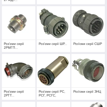
Роз'єми серії
Роз'єми серії ШР...
Роз'єми серії СШР
2РМГП...
Роз'єми серії
Роз'єми серії РС,
Роз'єми серії ЗНЦ
2РТТ...
РСГ, РСГС,