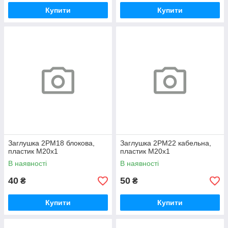
Купити
Купити
Заглушка 2РМ18 блокова,
Заглушка 2РМ22 кабельна,
пластик М20х1
пластик М20х1
В наявності
В наявності
40
50
₴
₴
Купити
Купити