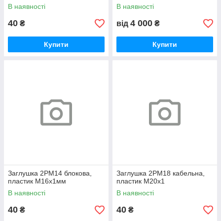
В наявності
В наявності
40
4 000
₴
від
₴
Купити
Купити
Заглушка 2РМ14 блокова,
Заглушка 2РМ18 кабельна,
пластик М16х1мм
пластик М20х1
В наявності
В наявності
40
40
₴
₴