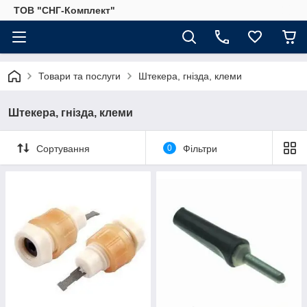
ТОВ "СНГ-Комплект"
Товари та послуги
Штекера, гнізда, клеми
Штекера, гнізда, клеми
Сортування
0
Фільтри