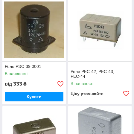
Реле РЭС-39 0001
Реле РЕС-42, РЕС-43,
В наявності
РЕС-44
333
В наявності
від
₴
Ціну уточнюйте
Купити