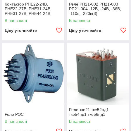
Контактор РНЕ22-24В,
Реле РП21-002 РП21-003
РНЕ22-27В, РНЕ31-24В,
РП21-004 -12В, -24В, -36В,
РНЕ31-27В, РНЕ44-24В,
-110в, -220в(3)
РНЕ44-27В , РНЕ66-24В,
В наявності
В наявності
РНЕ66-27В
Ціну уточнюйте
Ціну уточнюйте
Реле тке21 тке52пд1
Реле РЭС
тке54пд1 тке56пд1
В наявності
В наявності