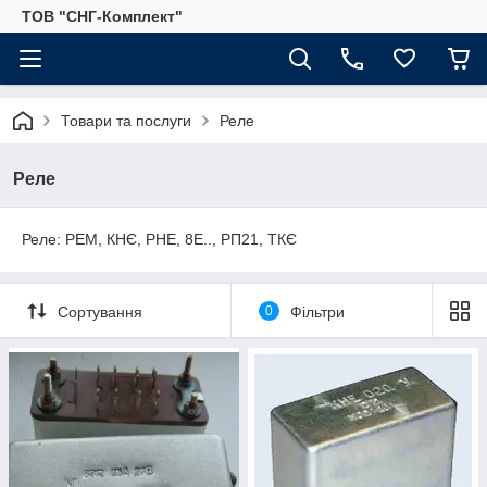
ТОВ "СНГ-Комплект"
Товари та послуги
Реле
Реле
Реле: РЕМ, КНЄ, РНЕ, 8Е.., РП21, ТКЄ
Сортування
0
Фільтри