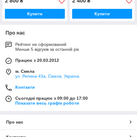
2 800
2 400
₴
₴
Купити
Купити
Про нас
Рейтинг не сформований
Менше 5 відгуків за останній рік
Працює з 20.03.2012
м. Смела
ул. Репина 43а, Смела, Україна
Контакти
Сьогодні працює з 09:00 до 17:00
Показати весь графік роботи
Про нас