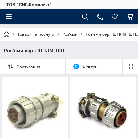
ТОВ "СНГ-Комплект"
Товари та послуги
Роз'єми
Роз'єми серії ШПЛМ, ШП..
Роз'єми серії ШПЛМ, ШП...
Сортування
0
Фільтри