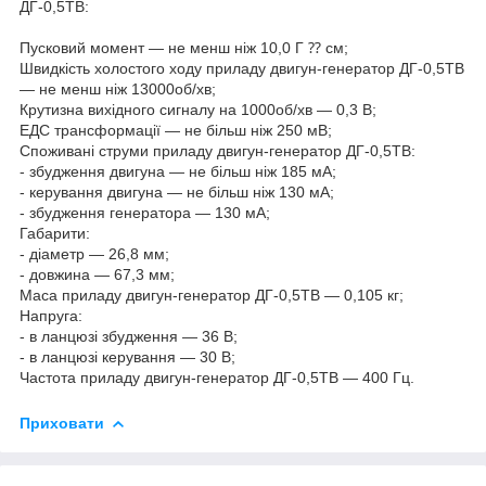
ДГ-0,5ТВ:
Пусковий момент — не менш ніж 10,0 Г ⁇ см;
Швидкість холостого ходу приладу двигун-генератор ДГ-0,5ТВ
— не менш ніж 13000об/хв;
Крутизна вихідного сигналу на 1000об/хв — 0,3 В;
ЕДС трансформації — не більш ніж 250 мВ;
Споживані струми приладу двигун-генератор ДГ-0,5ТВ:
- збудження двигуна — не більш ніж 185 мА;
- керування двигуна — не більш ніж 130 мА;
- збудження генератора — 130 мА;
Габарити:
- діаметр — 26,8 мм;
- довжина — 67,3 мм;
Маса приладу двигун-генератор ДГ-0,5ТВ — 0,105 кг;
Напруга:
- в ланцюзі збудження — 36 В;
- в ланцюзі керування — 30 В;
Частота приладу двигун-генератор ДГ-0,5ТВ — 400 Гц.
Приховати