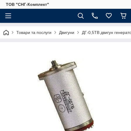
ТОВ "СНГ-Комплект"
Товари та послуги
Двигуни
ДГ-0,5ТВ двигун генерат