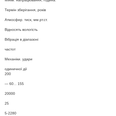
Термін зберігання, років
Атмосфер. тиск, мм.рт.ст.
Відносять вологість
Вібрація в діапазоні
частот
Механіки. удари
одиничної дії
200
— 60... 155
20000
25
5-2280