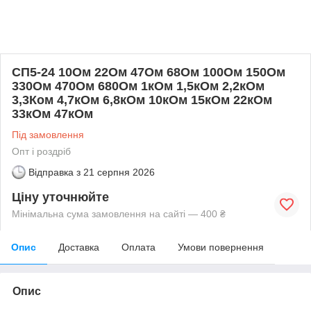
СП5-24 10Ом 22Ом 47Ом 68Ом 100Ом 150Ом
330Ом 470Ом 680Ом 1кОм 1,5кОм 2,2кОм
3,3Ком 4,7кОм 6,8кОм 10кОм 15кОм 22кОм
33кОм 47кОм
Під замовлення
Опт і роздріб
Відправка з
21 серпня 2026
Ціну уточнюйте
Мінімальна сума замовлення на сайті — 400 ₴
Опис
Доставка
Оплата
Умови повернення
Опис