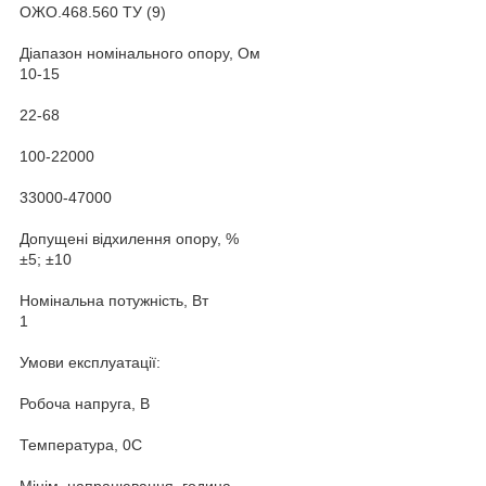
ОЖО.468.560 ТУ (9)
Діапазон номінального опору, Ом
10-15
22-68
100-22000
33000-47000
Допущені відхилення опору, %
±5; ±10
Номінальна потужність, Вт
1
Умови експлуатації:
Робоча напруга, В
Температура, 0С
Мінім. напрацювання, година.