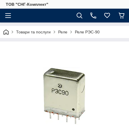
ТОВ "СНГ-Комплект"
Товари та послуги
Реле
Реле РЭС-90