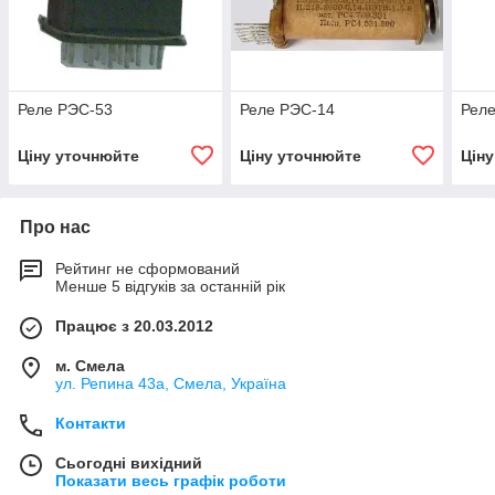
Реле РЭС-53
Реле РЭС-14
Рел
Ціну уточнюйте
Ціну уточнюйте
Цін
Про нас
Рейтинг не сформований
Менше 5 відгуків за останній рік
Працює з 20.03.2012
м. Смела
ул. Репина 43а, Смела, Україна
Контакти
Сьогодні вихідний
Показати весь графік роботи