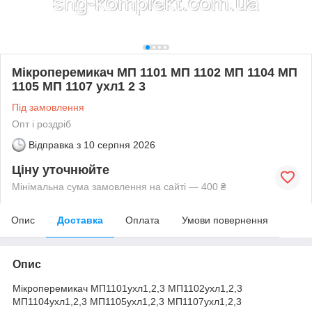
Мікроперемикач МП 1101 МП 1102 МП 1104 МП
1105 МП 1107 ухл1 2 3
Під замовлення
Опт і роздріб
Відправка з
10 серпня 2026
Ціну уточнюйте
Мінімальна сума замовлення на сайті — 400 ₴
Опис
Доставка
Оплата
Умови повернення
Опис
Мікроперемикач МП1101ухл1,2,3 МП1102ухл1,2,3
МП1104ухл1,2,3 МП1105ухл1,2,3 МП1107ухл1,2,3