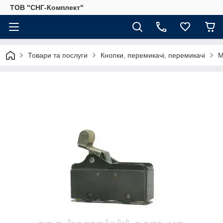
ТОВ "СНГ-Комплект"
Товари та послуги
Кнопки, перемикачі, перемикачі
М