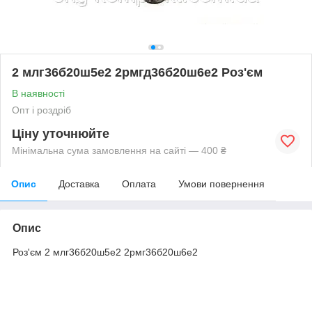
2 млг36б20ш5е2 2рмгд36б20ш6е2 Роз'єм
В наявності
Опт і роздріб
Ціну уточнюйте
Мінімальна сума замовлення на сайті — 400 ₴
Опис
Доставка
Оплата
Умови повернення
Опис
Роз'єм 2 млг36б20ш5е2 2рмг36б20ш6е2