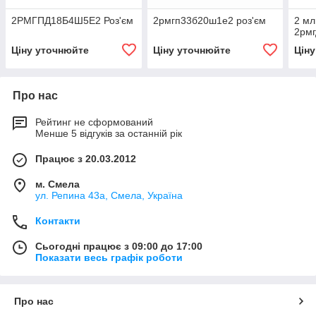
2РМГПД18Б4Ш5Е2 Роз'єм
2рмгп33б20ш1е2 роз'єм
2 м
2рмг
Ціну уточнюйте
Ціну уточнюйте
Цін
Про нас
Рейтинг не сформований
Менше 5 відгуків за останній рік
Працює з 20.03.2012
м. Смела
ул. Репина 43а, Смела, Україна
Контакти
Сьогодні працює з 09:00 до 17:00
Показати весь графік роботи
Про нас