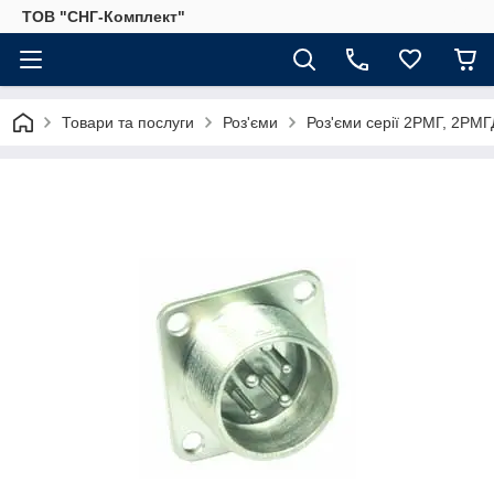
ТОВ "СНГ-Комплект"
Товари та послуги
Роз'єми
Роз'єми серії 2РМГ, 2РМГД