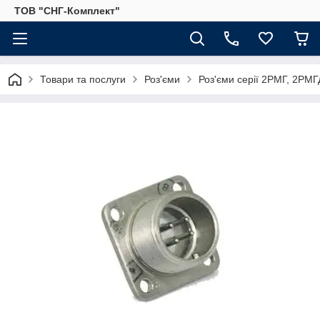
ТОВ "СНГ-Комплект"
Товари та послуги
Роз'єми
Роз'єми серії 2РМГ, 2РМГД