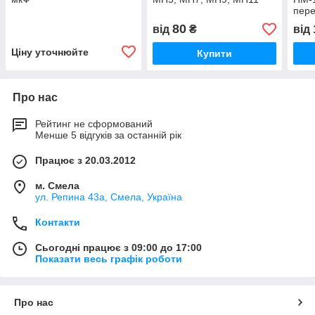
пер
80
від
₴
від
Ціну уточнюйте
Купити
Про нас
Рейтинг не сформований
Менше 5 відгуків за останній рік
Працює з 20.03.2012
м. Смела
ул. Репина 43а, Смела, Україна
Контакти
Сьогодні працює з 09:00 до 17:00
Показати весь графік роботи
Про нас