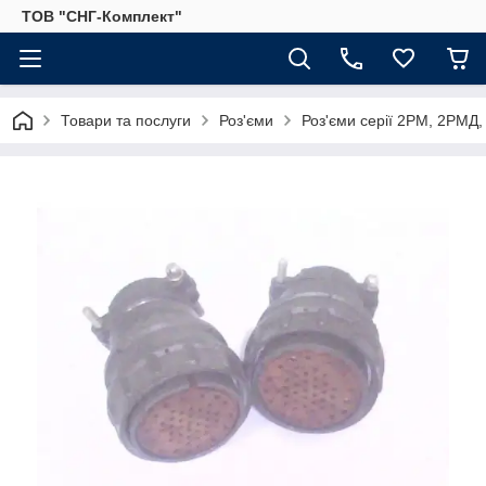
ТОВ "СНГ-Комплект"
Товари та послуги
Роз'єми
Роз'єми серії 2РМ, 2РМД,