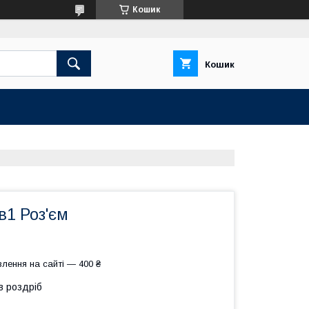
Кошик
Кошик
в1 Роз'єм
лення на сайті — 400 ₴
в роздріб