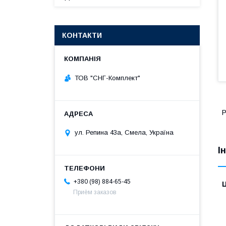
КОНТАКТИ
ТОВ "СНГ-Комплект"
Р
ул. Репина 43а, Смела, Україна
І
+380 (98) 884-65-45
Ц
Приём заказов