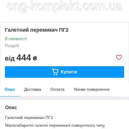
Галетний перемикач ПГ2
В наявності
Роздріб
444
від
₴
Купити
Опис
Доставка
Оплата
Умови повернення
Опис
Галетний перемикач ПГ2
Малогабаритні галетні перемикачі поворотного типу,