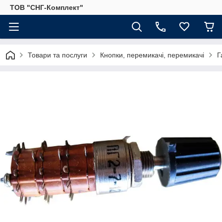
ТОВ "СНГ-Комплект"
Товари та послуги
Кнопки, перемикачі, перемикачі
Г