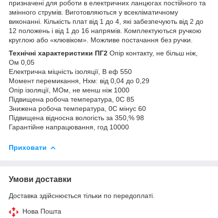
призначені для роботи в електричних ланцюгах постійного та
змінного струмів. Виготовляються у всекліматичному
виконанні. Кількість плат від 1 до 4, які забезпечують від 2 до
12 положень і від 1 до 16 напрямів. Комплектуються ручкою
круглою або «клювіком». Можливе постачання без ручки.
Технічні характеристики ПГ2
Опір контакту, не більш ніж,
Ом 0,05
Електрична міцність ізоляції, В еф 550
Момент перемикання, Нхм: від 0,04 до 0,29
Опір ізоляції, МОм, не менш ніж 1000
Підвищена робоча температура, 0С 85
Знижена робоча температура, 0С мінус 60
Підвищена відносна вологість за 350,% 98
Гарантійне напрацювання, год 10000
Приховати
Умови доставки
Доставка здійснюється тільки по передоплаті.
Нова Пошта