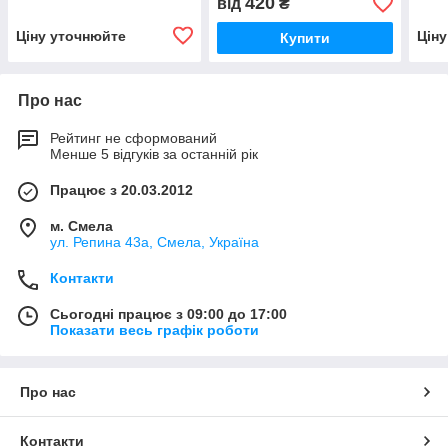
420
від
₴
Ціну уточнюйте
Цін
Купити
Про нас
Рейтинг не сформований
Менше 5 відгуків за останній рік
Працює з 20.03.2012
м. Смела
ул. Репина 43а, Смела, Україна
Контакти
Сьогодні працює з 09:00 до 17:00
Показати весь графік роботи
Про нас
Контакти