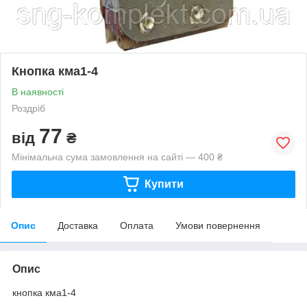
Кнопка кма1-4
В наявності
Роздріб
77
від
₴
Мінімальна сума замовлення на сайті — 400 ₴
Купити
Опис
Доставка
Оплата
Умови повернення
Опис
кнопка кма1-4