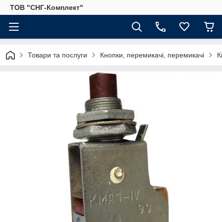
ТОВ "СНГ-Комплект"
Товари та послуги
Кнопки, перемикачі, перемикачі
К