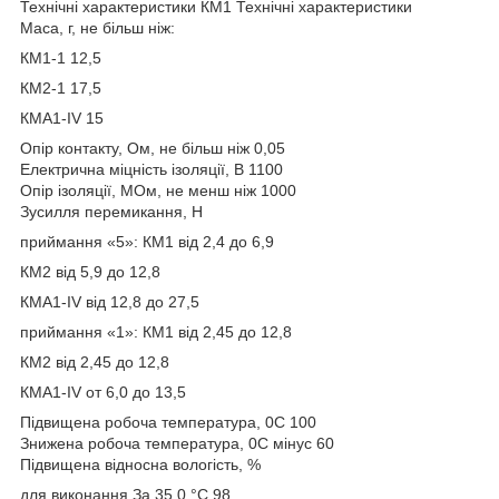
Технічні характеристики КМ1 Технічні характеристики
Маса, г, не більш ніж:
КМ1-1 12,5
КМ2-1 17,5
КМА1-IV 15
Опір контакту, Ом, не більш ніж 0,05
Електрична міцність ізоляції, В 1100
Опір ізоляції, МОм, не менш ніж 1000
Зусилля перемикання, Н
приймання «5»: КМ1 від 2,4 до 6,9
КМ2 від 5,9 до 12,8
КМА1-IV від 12,8 до 27,5
приймання «1»: КМ1 від 2,45 до 12,8
КМ2 від 2,45 до 12,8
КМА1-IV от 6,0 до 13,5
Підвищена робоча температура, 0С 100
Знижена робоча температура, 0С мінус 60
Підвищена відносна вологість, %
для виконання За 35 0 °C 98