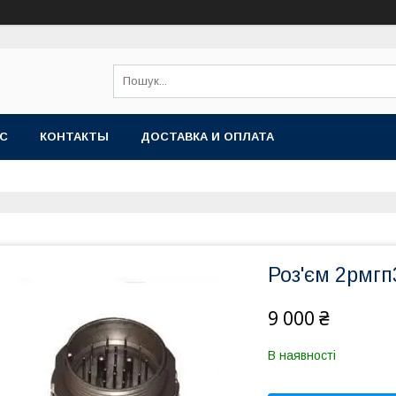
АС
КОНТАКТЫ
ДОСТАВКА И ОПЛАТА
Роз'єм 2рмг
9 000 ₴
В наявності