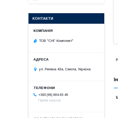
КОНТАКТИ
ТОВ "СНГ-Комплект"
Р
ул. Репина 43а, Смела, Україна
І
+380 (98) 884-65-45
Ц
Приём заказов