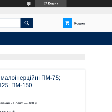
Кошик
Кошик
малоінерційні ПМ-75;
125; ПМ-150
лення на сайті — 400 ₴
в роздріб