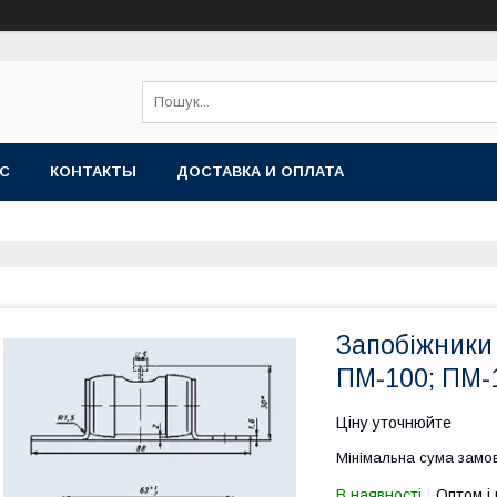
АС
КОНТАКТЫ
ДОСТАВКА И ОПЛАТА
Запобіжники 
ПМ-100; ПМ-
Ціну уточнюйте
Мінімальна сума замов
В наявності
Оптом і 