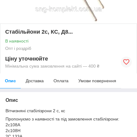
Стабільйони 2с, КС, Д8...
В наявності
Опт і роздріб
Ціну уточнюйте
Мінімальна сума замовлення на сайті — 400 ₴
Опис
Доставка
Оплата
Умови повернення
Опис
Вітчизняні стабілізрони 2 с, кс
Пропонуємо з наявності та під замовлення стабілізрони:
2с108А
2с108Н
2C 133А