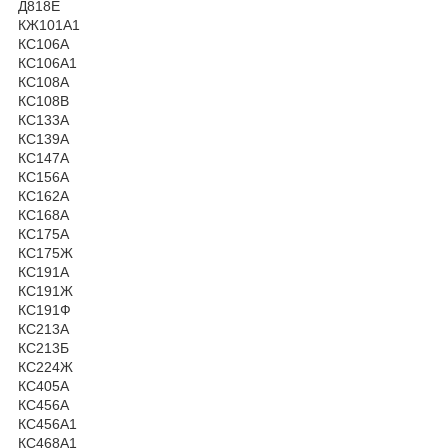
Д818Е
КЖ101А1
КС106А
КС106А1
КС108А
КС108В
КС133А
КС139А
КС147А
КС156А
КС162А
КС168А
КС175А
КС175Ж
КС191А
КС191Ж
КС191Ф
КС213А
КС213Б
КС224Ж
КС405А
КС456А
КС456А1
КС468А1