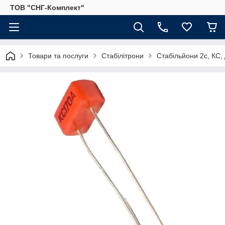
ТОВ "СНГ-Комплект"
Товари та послуги
Стабілітрони
Стабільйони 2с, КС, 