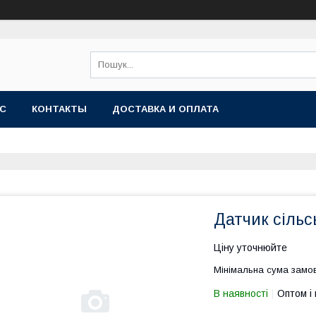
АС
КОНТАКТЫ
ДОСТАВКА И ОПЛАТА
Датчик сільс
Ціну уточнюйте
Мінімальна сума замов
В наявності
Оптом і 