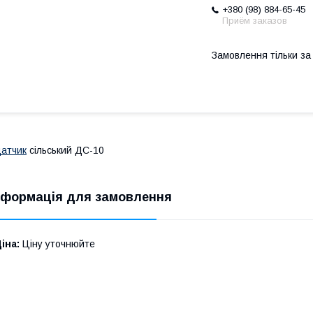
+380 (98) 884-65-45
Приём заказов
Замовлення тільки з
атчик
сільський ДС-10
нформація для замовлення
іна:
Ціну уточнюйте