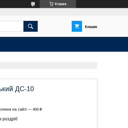
Кошик
Кошик
ький ДС-10
лення на сайті — 400 ₴
в роздріб