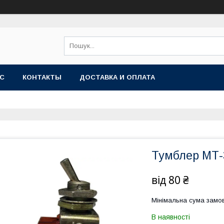
АС
КОНТАКТЫ
ДОСТАВКА И ОПЛАТА
Тумблер МТ-
від
80 ₴
Мінімальна сума замов
В наявності