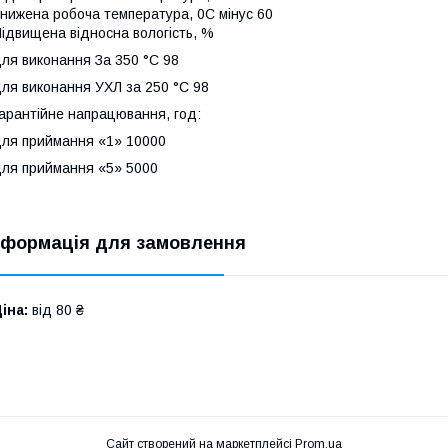
нижена робоча температура, 0С мінус 60
ідвищена відносна вологість, %
ля виконання За 350 °C 98
ля виконання УХЛ за 250 °C 98
арантійне напрацювання, год:
ля приймання «1» 10000
ля приймання «5» 5000
нформація для замовлення
іна:
від 80 ₴
Сайт створений на маркетплейсі
Prom.ua