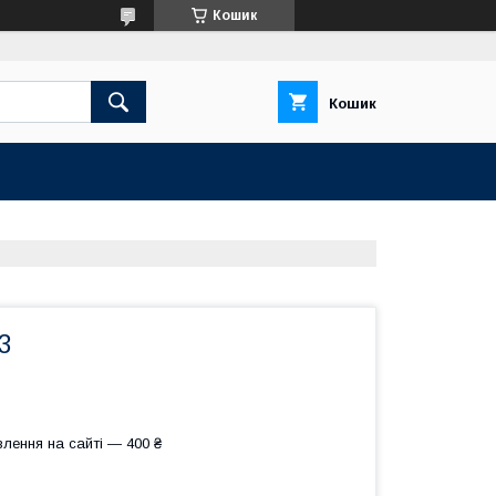
Кошик
Кошик
3
лення на сайті — 400 ₴