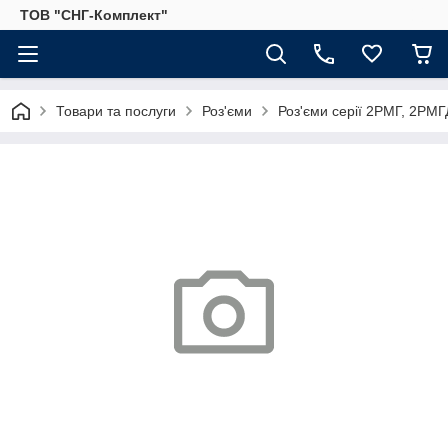
ТОВ "СНГ-Комплект"
Товари та послуги
Роз'єми
Роз'єми серії 2РМГ, 2РМГД