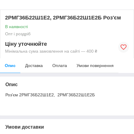
2РМГ36Б22Ш1Е2, 2РМГ36Б22Ш1Е2Б Роз'єм
В наявності
Опт і роздріб
Ціну уточнюйте
Мінімальна сума замовлення на сайті — 400 ₴
Опис
Доставка
Оплата
Умови повернення
Опис
Роз'єм 2РМГ36Б22Ш1Е2, 2РМГ36Б22Ш1Е2Б
Умови доставки