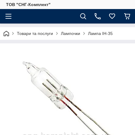
ТОВ "СНГ-Комплект"
Товари та послуги
Лампочки
Лампа ІН-35