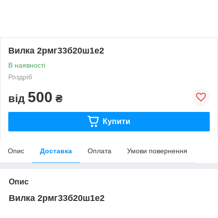
Вилка 2рмг33б20ш1е2
В наявності
Роздріб
500
від
₴
Купити
Опис
Доставка
Оплата
Умови повернення
Опис
Вилка 2рмг33б20ш1е2