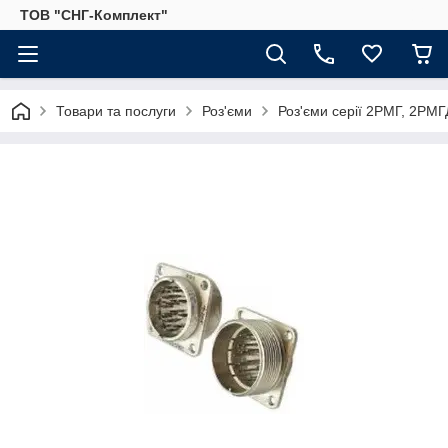
ТОВ "СНГ-Комплект"
Товари та послуги
Роз'єми
Роз'єми серії 2РМГ, 2РМГД