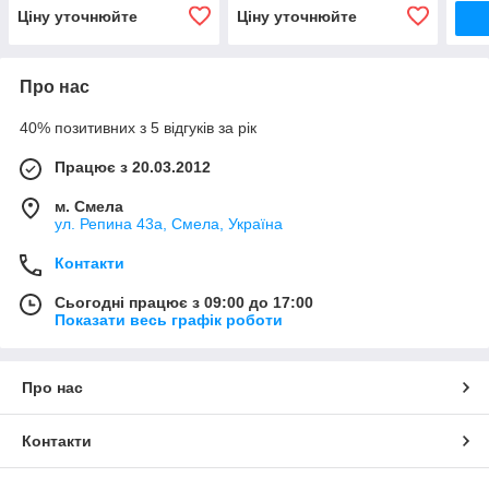
РНЕ44-27В , РНЕ66-24В,
Ціну уточнюйте
Ціну уточнюйте
РНЕ66-27В
Про нас
40% позитивних з 5 відгуків за рік
Працює з 20.03.2012
м. Смела
ул. Репина 43а, Смела, Україна
Контакти
Сьогодні працює з 09:00 до 17:00
Показати весь графік роботи
Про нас
Контакти