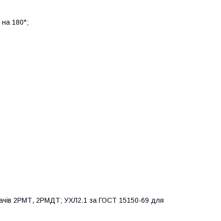
 на 180°;
вачів 2РМТ, 2РМДТ; УХЛ2.1 за ГОСТ 15150-69 для