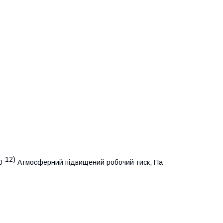
-12)
0
Атмосферний підвищений робочий тиск, Па