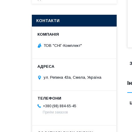
КОНТАКТИ
ТОВ "СНГ-Комплект"
ул. Репина 43а, Смела, Україна
І
Ц
+380 (98) 884-65-45
Приём заказов