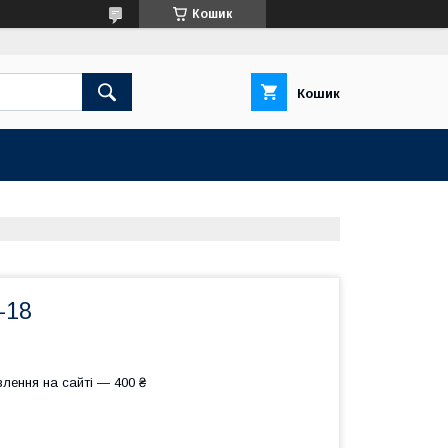
Кошик
Кошик
-18
лення на сайті — 400 ₴