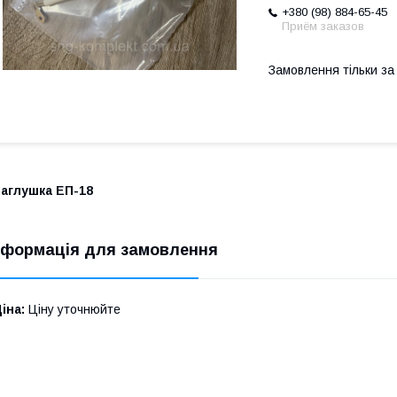
+380 (98) 884-65-45
Приём заказов
Замовлення тільки з
Заглушка ЕП-18
нформація для замовлення
іна:
Ціну уточнюйте