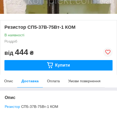
Резистор СП5-37В-75Вт-1 КОМ
В наявності
Роздріб
444
від
₴
Купити
Опис
Доставка
Оплата
Умови повернення
Опис
Резистор
СП5-37В-75Вт-1 КОМ