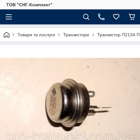
ТОВ "СНГ-Комплект"
Товари та послуги
Транзистори
Транзистор П213А 