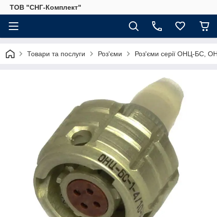
ТОВ "СНГ-Комплект"
Товари та послуги
Роз'єми
Роз'єми серії ОНЦ-БС, О