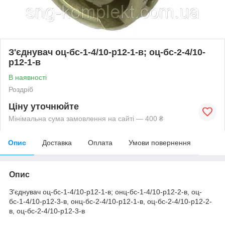
З'єднувач оц-бс-1-4/10-р12-1-в; оц-бс-2-4/10-
р12-1-в
В наявності
Роздріб
Ціну уточнюйте
Мінімальна сума замовлення на сайті — 400 ₴
Опис
Доставка
Оплата
Умови повернення
Опис
З'єднувач оц-бс-1-4/10-р12-1-в; онц-бс-1-4/10-р12-2-в, оц-
бс-1-4/10-р12-3-в, онц-бс-2-4/10-р12-1-в, оц-бс-2-4/10-р12-2-
в, оц-бс-2-4/10-р12-3-в