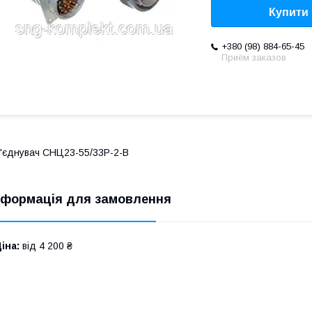
Купити
+380 (98) 884-65-45
Приём заказов
'єднувач СНЦ23-55/33Р-2-В
нформація для замовлення
іна:
від 4 200 ₴