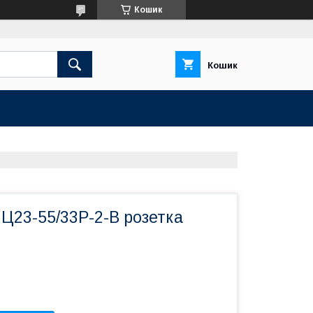
Кошик
Кошик
Ц23-55/33Р-2-В розетка