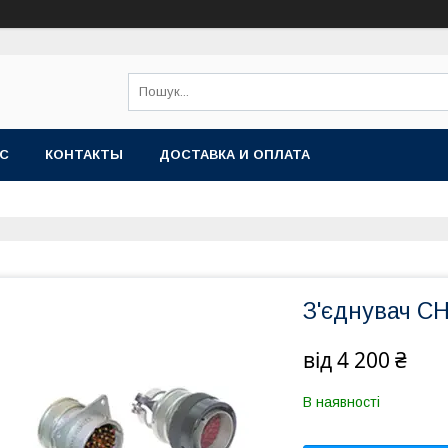
АС
КОНТАКТЫ
ДОСТАВКА И ОПЛАТА
З'єднувач СН
від
4 200 ₴
В наявності