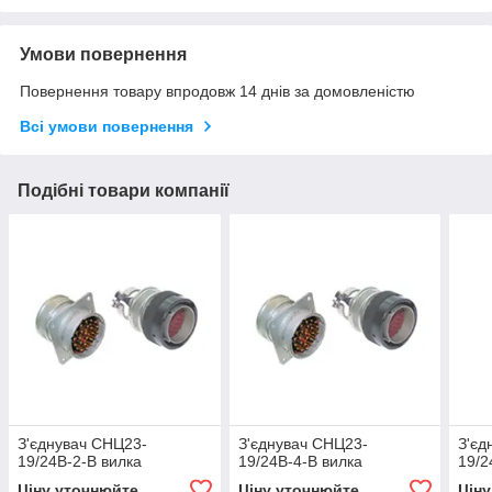
Умови повернення
Повернення товару впродовж 14 днів за домовленістю
Всі умови повернення
Подібні товари компанії
З'єднувач СНЦ23-
З'єднувач СНЦ23-
З'єд
19/24В-2-В вилка
19/24В-4-В вилка
19/2
Ціну уточнюйте
Ціну уточнюйте
Цін