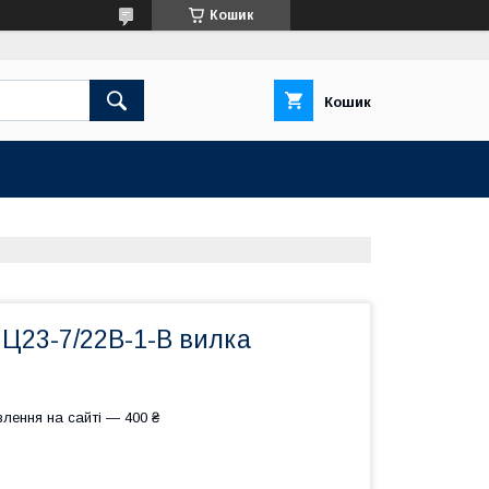
Кошик
Кошик
НЦ23-7/22В-1-В вилка
лення на сайті — 400 ₴