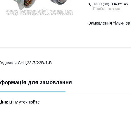
+380 (98) 884-65-45
Приём заказов
Замовлення тільки з
'єднувач СНЦ23-7/22В-1-В
нформація для замовлення
іна:
Ціну уточнюйте