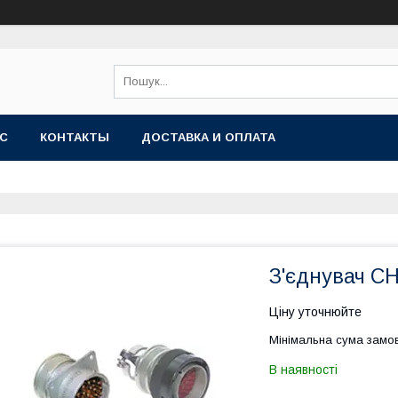
АС
КОНТАКТЫ
ДОСТАВКА И ОПЛАТА
З'єднувач С
Ціну уточнюйте
Мінімальна сума замов
В наявності