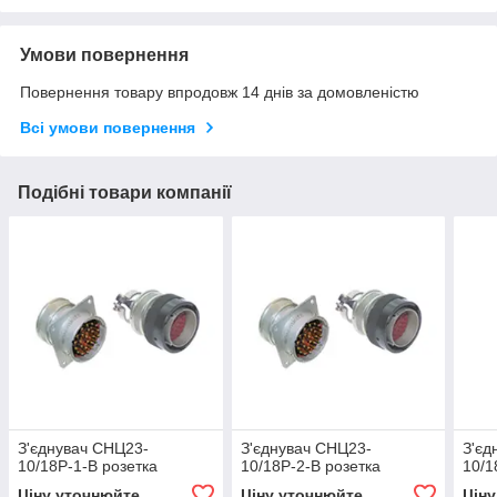
Умови повернення
Повернення товару впродовж 14 днів за домовленістю
Всі умови повернення
Подібні товари компанії
З'єднувач СНЦ23-
З'єднувач СНЦ23-
З'єд
10/18Р-1-В розетка
10/18Р-2-В розетка
10/1
Ціну уточнюйте
Ціну уточнюйте
Цін