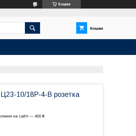
Кошик
Кошик
Ц23-10/18Р-4-В розетка
лення на сайті — 400 ₴