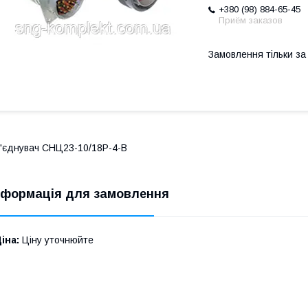
+380 (98) 884-65-45
Приём заказов
Замовлення тільки з
'єднувач СНЦ23-10/18Р-4-В
нформація для замовлення
іна:
Ціну уточнюйте