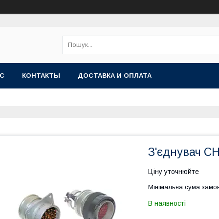
АС
КОНТАКТЫ
ДОСТАВКА И ОПЛАТА
З'єднувач СН
Ціну уточнюйте
Мінімальна сума замов
В наявності