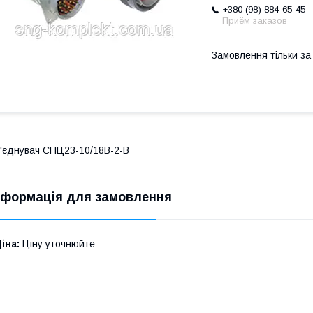
+380 (98) 884-65-45
Приём заказов
Замовлення тільки з
'єднувач СНЦ23-10/18В-2-В
нформація для замовлення
іна:
Ціну уточнюйте