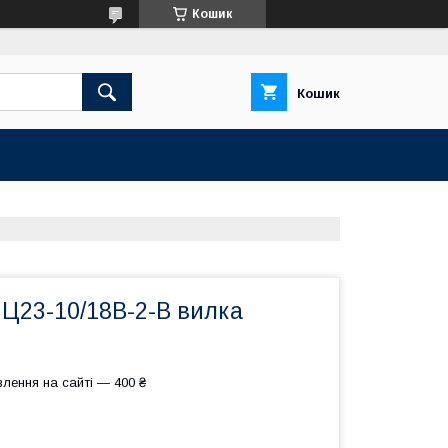
Кошик
Кошик
НЦ23-10/18В-2-В вилка
лення на сайті — 400 ₴