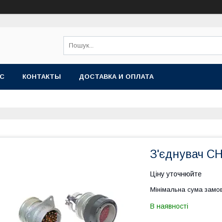
АС
КОНТАКТЫ
ДОСТАВКА И ОПЛАТА
З'єднувач С
Ціну уточнюйте
Мінімальна сума замов
В наявності