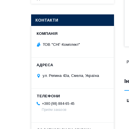
КОНТАКТИ
ТОВ "СНГ-Комплект"
Р
ул. Репина 43а, Смела, Україна
І
Ц
+380 (98) 884-65-45
Приём заказов