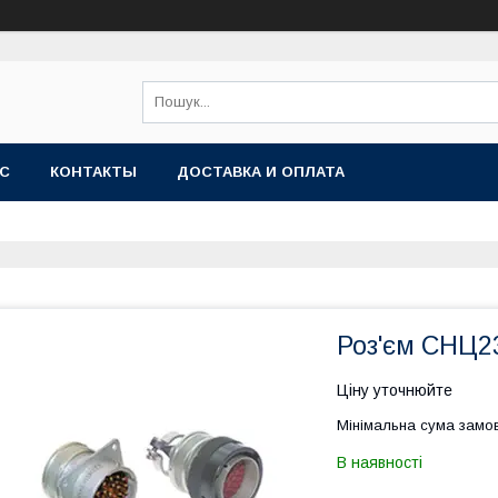
АС
КОНТАКТЫ
ДОСТАВКА И ОПЛАТА
Роз'єм СНЦ23
Ціну уточнюйте
Мінімальна сума замов
В наявності