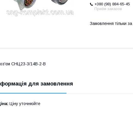
+380 (98) 884-65-45
Приём заказов
Замовлення тільки з
оз'єм СНЦ23-3/14В-2-В
нформація для замовлення
іна:
Ціну уточнюйте