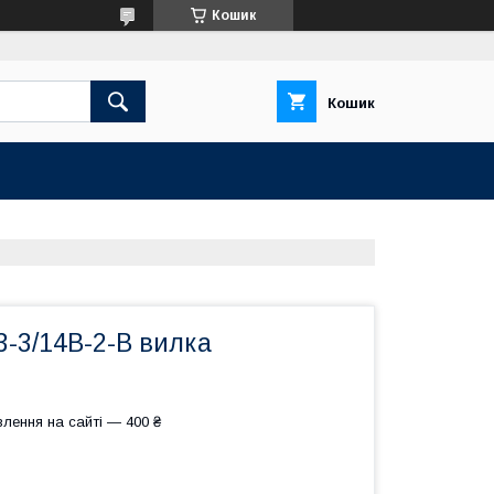
Кошик
Кошик
-3/14В-2-В вилка
лення на сайті — 400 ₴