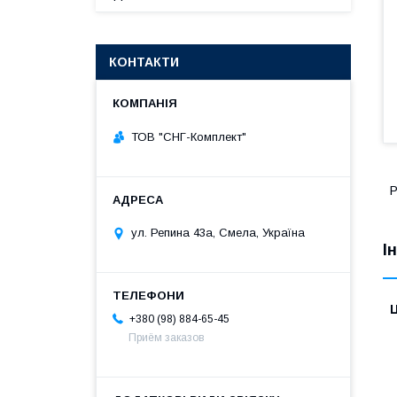
КОНТАКТИ
ТОВ "СНГ-Комплект"
Р
ул. Репина 43а, Смела, Україна
І
Ц
+380 (98) 884-65-45
Приём заказов