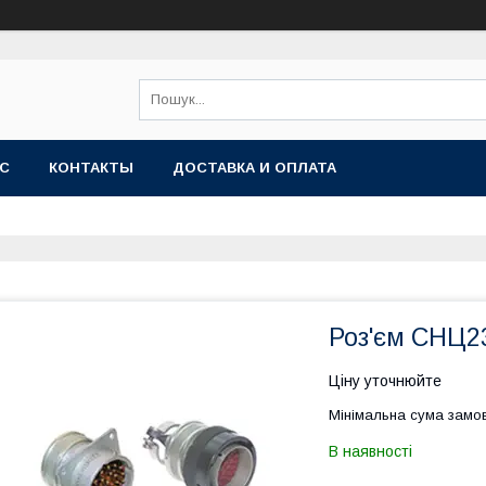
АС
КОНТАКТЫ
ДОСТАВКА И ОПЛАТА
Роз'єм СНЦ23
Ціну уточнюйте
Мінімальна сума замов
В наявності