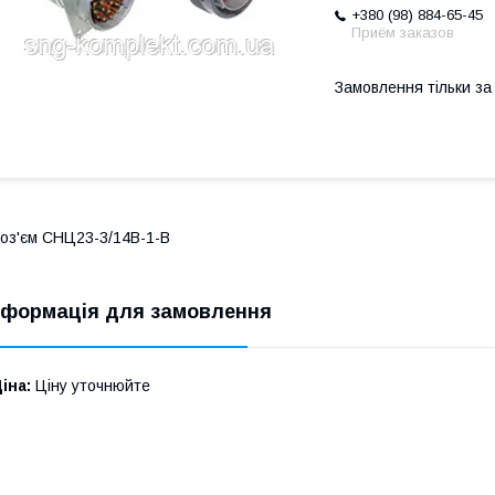
+380 (98) 884-65-45
Приём заказов
Замовлення тільки з
оз'єм СНЦ23-3/14В-1-В
нформація для замовлення
іна:
Ціну уточнюйте