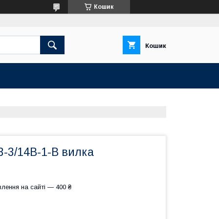
Кошик
Кошик
-3/14В-1-В вилка
лення на сайті — 400 ₴