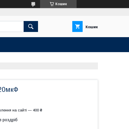
Кошик
Кошик
 20мкФ
лення на сайті — 400 ₴
в роздріб