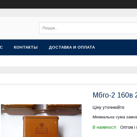
АС
КОНТАКТЫ
ДОСТАВКА И ОПЛАТА
Мбго-2 160в
Ціну уточнюйте
Мінімальна сума замов
В наявності
Оптом і 